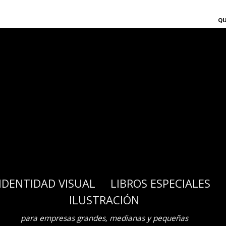
QU
IDENTIDAD VISUAL LIBROS ESPECIALES
IDENTIDAD VISUAL LIBROS ESPECIALES
ILUSTRACIÓN
ILUSTRACIÓN
para empresas grandes, medianas y pequeñas
para empresas grandes, medianas y pequeñas