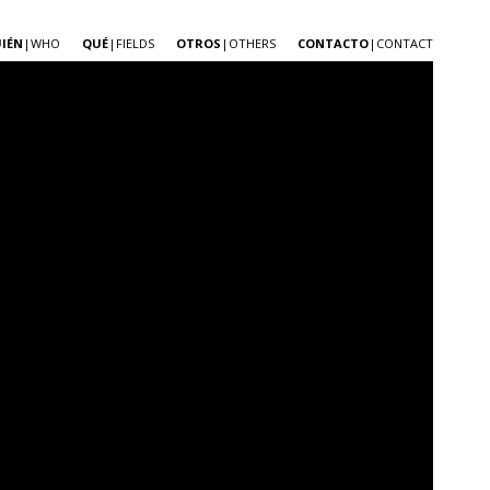
IÉN
|WHO
QUÉ
|FIELDS
OTROS
|OTHERS
CONTACTO
|CONTACT